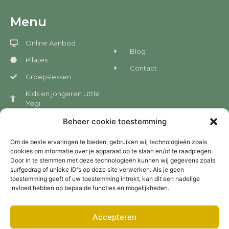
Menu
Online Aanbod
Blog
Pilates
Contact
Groepslessen
Kids en jongeren Little
Yogi
B2B en scholen
Beheer cookie toestemming
Om de beste ervaringen te bieden, gebruiken wij technologieën zoals
cookies om informatie over je apparaat op te slaan en/of te raadplegen.
Nieuwsbrief
Door in te stemmen met deze technologieën kunnen wij gegevens zoals
surfgedrag of unieke ID's op deze site verwerken. Als je geen
toestemming geeft of uw toestemming intrekt, kan dit een nadelige
invloed hebben op bepaalde functies en mogelijkheden.
Accepteren