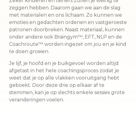
Zeker kinderen en tieners zullen je weinig te
zeggen hebben. Daarom gaan we aan de slag
met materialen en ons lichaam. Zo kunnen we
emoties en gedachten ordenen en vastgeroeste
patronen doorbreken. Naast materiaal, kunnen
onder andere ook Braingym™, EFT, NLP en de
Coachroute™ worden ingezet om jou en je kind
te doen groeien.
Je lijf, je hoofd en je buikgevoel worden altijd
afgetast in het hele coachingsproces zodat je
weet dat je op alle vlakken vooruitgang hebt
geboekt. Door deze drie op elkaar af te
stemmen, kan je op slechts enkele sessies grote
veranderingen voelen.