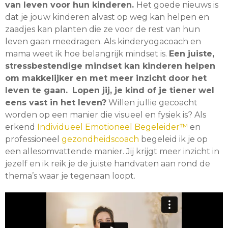
van leven voor hun kinderen.
Het goede nieuws is
dat je jouw kinderen alvast op weg kan helpen en
zaadjes kan planten die ze voor de rest van hun
leven gaan meedragen. Als kinderyogacoach en
mama weet ik hoe belangrijk mindset is.
Een juiste,
stressbestendige mindset kan kinderen helpen
om makkelijker en met meer inzicht door het
leven te gaan.
Lopen jij, je kind of je tiener wel
eens vast in het leven?
Willen jullie gecoacht
worden op een manier die visueel en fysiek is? Als
erkend
Individueel Emotioneel Begeleider™
en
professioneel
gezondheidscoach
begeleid ik je op
een allesomvattende manier. Jij krijgt meer inzicht in
jezelf en ik reik je de juiste handvaten aan rond de
thema’s waar je tegenaan loopt.