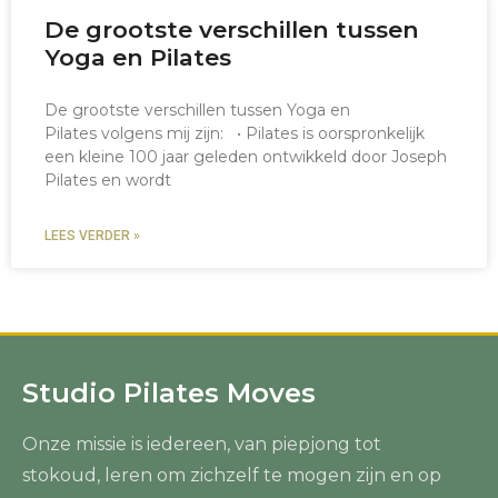
De grootste verschillen tussen
Yoga en Pilates
De grootste verschillen tussen Yoga en
Pilates volgens mij zijn: • Pilates is oorspronkelijk
een kleine 100 jaar geleden ontwikkeld door Joseph
Pilates en wordt
LEES VERDER »
Studio Pilates Moves
Onze missie is iedereen, van piepjong tot
stokoud, leren om zichzelf te mogen zijn en op